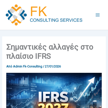
Μετάβαση
στο
περιεχόμενο
Σημαντικές αλλαγές στο
πλαίσιο IFRS
Από
Admin Fk-Consulting
/
27/01/2026