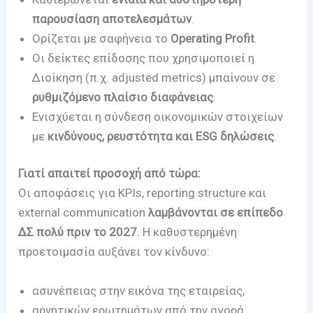
παρουσίαση αποτελεσμάτων
.
Ορίζεται με σαφήνεια το
Operating Profit
.
Οι δείκτες επίδοσης που χρησιμοποιεί η
Διοίκηση (π.χ. adjusted metrics) μπαίνουν σε
ρυθμιζόμενο πλαίσιο διαφάνειας
.
Ενισχύεται η σύνδεση οικονομικών στοιχείων
με
κινδύνους, ρευστότητα και ESG δηλώσεις
.
Γιατί απαιτεί προσοχή από τώρα:
Οι αποφάσεις για KPIs, reporting structure και
external communication
λαμβάνονται σε επίπεδο
ΔΣ πολύ πριν το 2027
. Η καθυστερημένη
προετοιμασία αυξάνει τον κίνδυνο:
ασυνέπειας στην εικόνα της εταιρείας,
αρνητικών ερωτημάτων από την αγορά,