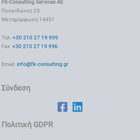
FK-Consulting Services AE
Ποσειδώνος 23
Μεταμόρφωση 14451
Τηλ:
+30 210 27 19 999
Fax:
+30 210 27 19 996
Email:
info@fk-consulting.gr
Σύνδεση
Πολιτική GDPR