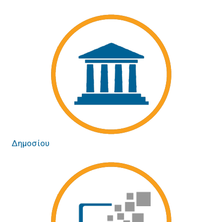
Δημοσίου