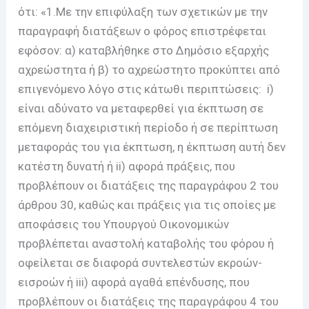
ότι: «1.Με την επιφύλαξη των σχετικών με την
παραγραφή διατάξεων ο φόρος επιστρέφεται
εφόσον: α) καταβλήθηκε στο Δημόσιο εξαρχής
αχρεώστητα ή β) το αχρεώστητο προκύπτει από
επιγενόμενο λόγο στις κάτωθι περιπτώσεις: i)
είναι αδύνατο να μεταφερθεί για έκπτωση σε
επόμενη διαχειριστική περίοδο ή σε περίπτωση
μεταφοράς του για έκπτωση, η έκπτωση αυτή δεν
κατέστη δυνατή ή ii) αφορά πράξεις, που
προβλέπουν οι διατάξεις της παραγράφου 2 του
άρθρου 30, καθώς και πράξεις για τις οποίες με
αποφάσεις του Υπουργού Οικονομικών
προβλέπεται αναστολή καταβολής του φόρου ή
οφείλεται σε διαφορά συντελεστών εκροών-
εισροών ή iii) αφορά αγαθά επένδυσης, που
προβλέπουν οι διατάξεις της παραγράφου 4 του