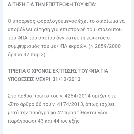
ΑΙΤΗΣΗ ΓΙΑ ΤΗΝ ΕΠΙΣΤΡΟΦΗ TOY ΦΠΑ:
Ο υπόχρεος-φορολογούμενος έχει το δικαίωμα να
υποβάλλει αίτηση για επιστροφή του υπολοίπου
του ΦΠΑ του οποίου δεν κατέστη εφικτός ο
συμψηφισμός του με ΦΠΑ εκροών. (Ν 2859/2000
άρθρο 32 παρ.3)
TΡIETIA Ο ΧΡΟΝΟΣ ΕΚΠΤΩΣΗΣ ΤΟΥ ΦΠΑ ΓΙΑ
ΥΠΟΘΕΣΕΙΣ ΜΕΧΡΙ 31/12/2013:
Στο άρθρο πρώτο του ν. 4254/2014 ορίζει ότι:
«Στο άρθρο 66 του ν. 4174/2013, όπως ισχύει,
μετά την παράγραφο 42 προστίθενται νέοι
παράγραφοι 43 και 44 ως εξής: