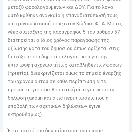
μεταξύ φορολογουμένων και ΔΟΥ. Για το λόγο
αυτό κρίθηκε αναγκαία η επαναδιατύπωσή τους
και η ενσωμάτωσή τους στον Κώδικα ΦΠΑ. Με τις
νέες διατάξεις της παραγράφου 5 του άρθρου 57
διατηρείται ο ίδιος χρόνος παραγραφής της
αξίωσης κατά του δημοσίου όπως ορίζεται στις
διατάξεις του δημοσίου λογιστικού για την
επιστροφή αχρεωστήτως καταβληθέντων φόρων
(τριετία), διευκρινίζεται όμως το σημείο έναρξης
του χρόνου αυτού σε κάθε περίπτωση είτε
πρόκειται για εκκαθαριστική είτε για έκτακτη
δήλωση (ακόμη και στις περιπτώσεις που η
υποβολή των σχετικών δηλώσεων έγινε
εκπροθέσμως).
Έτσι η κατά του δημοσίου απαίτηση προς