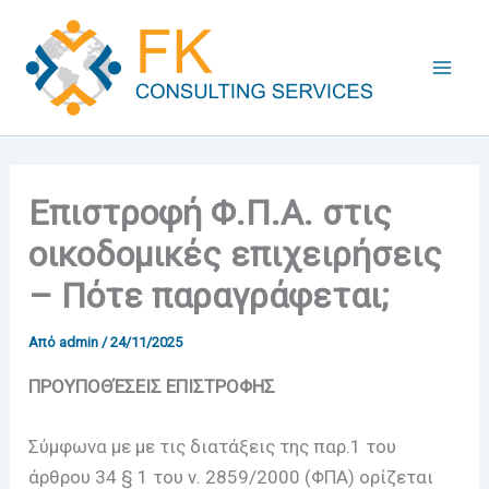
Μετάβαση
στο
περιεχόμενο
Επιστροφή Φ.Π.Α. στις
οικοδομικές επιχειρήσεις
– Πότε παραγράφεται;
Από
admin
/
24/11/2025
ΠΡΟΥΠΟΘΈΣΕΙΣ ΕΠΙΣΤΡΟΦΗΣ
Σύμφωνα με με τις διατάξεις της παρ.1 του
άρθρου 34 § 1 του ν. 2859/2000 (ΦΠΑ) ορίζεται